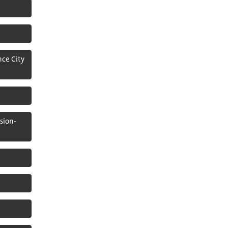
ce City
sion-