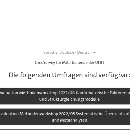
Sprache: Deutsch - Deutsch
LimeSurvey für Mitarbeitende der UHH
Die folgenden Umfragen sind verfügbar
valuation Methodenworkshop 2022/06 Konfirmatorische Faktorena
und Strukturgleichungsmodelle
Evaluation Methodenworkshop 2022/05 Systematische Übersichtsar
und Metaanalysen